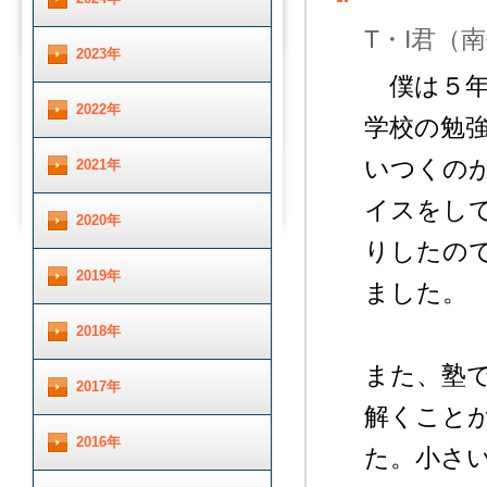
T・I君（
2023年
僕は５年
2022年
学校の勉
いつくの
2021年
イスをし
2020年
りしたの
2019年
ました。
2018年
また、塾
2017年
解くこと
2016年
た。小さ