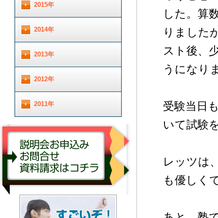
2015年
した。算
2014年
りました
スト後、
2013年
うになり
2012年
受験当日
2011年
いて試験
レッツは
も優しく
説明会お申し込み／お問合せ／資料請求はコチ
ラ
あと、塾