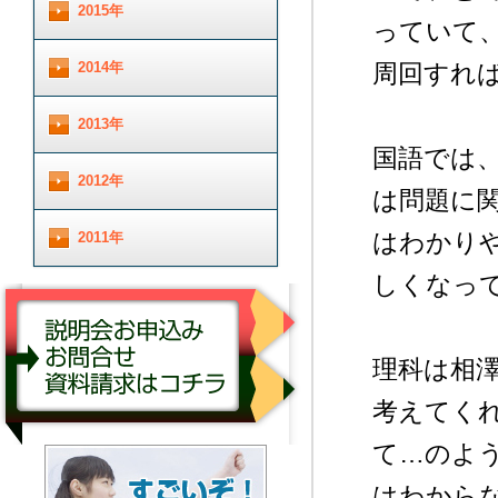
2015年
っていて
2014年
周回すれ
2013年
国語では
2012年
は問題に
はわかり
2011年
しくなっ
理科は相
考えてく
て…のよ
説明会お申し込み／お問合せ／資料請求はコチ
ラ
はわから