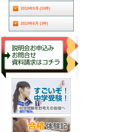
2010年9月 (10件)
2010年8月 (3件)
説明会お申し込み／お問合せ／資料請求はコチ
ラ
すごいぞ！中学受験