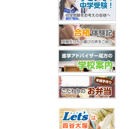
すごいぞ！中学受験
合格体験記
進学アドバイザー尾方の学校案内
お弁当配達