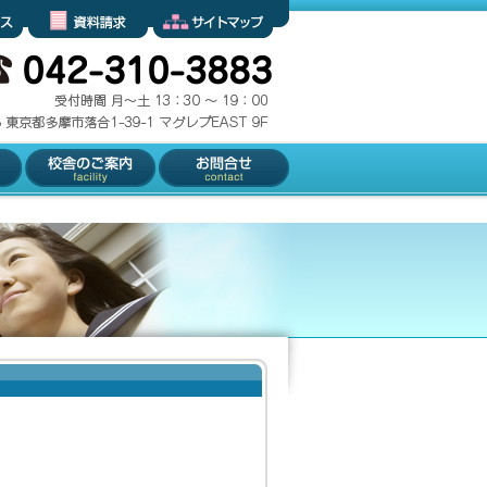
資料請求
サイトマップ
校舎のご案内
お問合せ
！