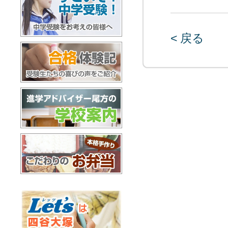
< 戻る
すごいぞ！中学受験
合格体験記
進学アドバイザー尾方の学校案内
お弁当配達