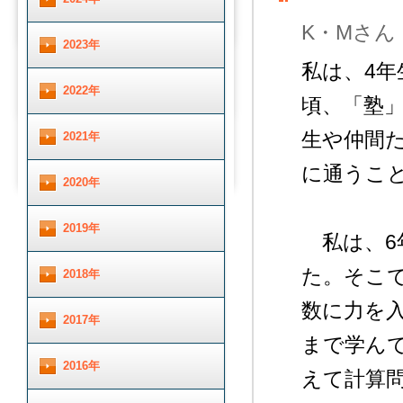
K・Mさん
2023年
私は、4年
2022年
頃、「塾
生や仲間
2021年
に通うこ
2020年
2019年
私は、6
た。そこ
2018年
数に力を
2017年
まで学ん
2016年
えて計算