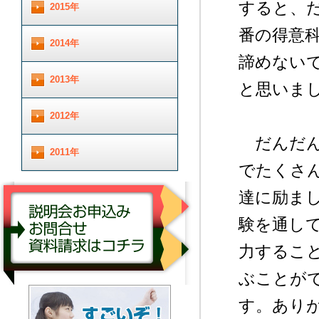
すると、
2015年
番の得意
2014年
諦めない
2013年
と思いま
2012年
だんだん
2011年
でたくさ
達に励ま
験を通し
力するこ
ぶことがで
説明会お申し込み／お問合せ／資料請求はコチ
す。あり
ラ